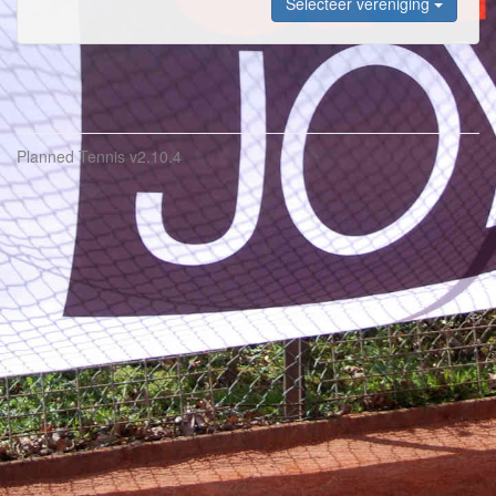
Selecteer vereniging
Planned Tennis
v2.10.4