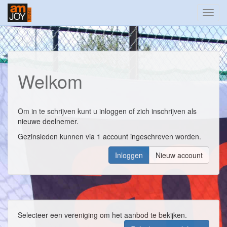
Toggl
navig
Welkom
Om in te schrijven kunt u inloggen of zich inschrijven als
nieuwe deelnemer.
Gezinsleden kunnen via 1 account ingeschreven worden.
Inloggen
Nieuw account
Selecteer een vereniging om het aanbod te bekijken.